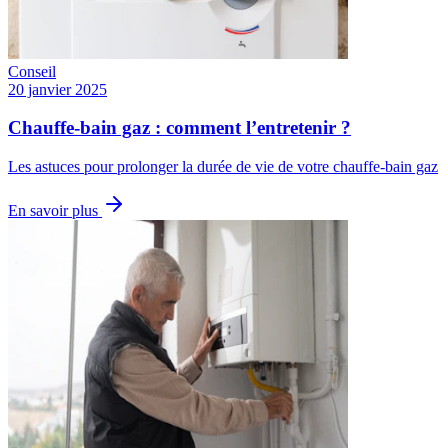
Conseil
20 janvier 2025
Chauffe-bain gaz : comment l’entretenir ?
Les astuces pour prolonger la durée de vie de votre chauffe-bain gaz
En savoir plus