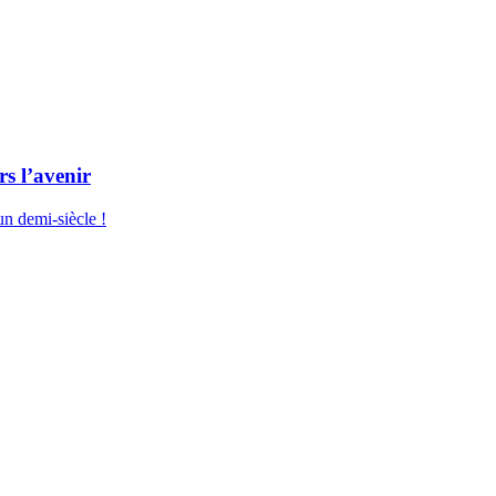
rs l’avenir
n demi-siècle !