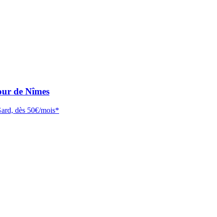
tour de Nîmes
 Gard, dès 50€/mois*