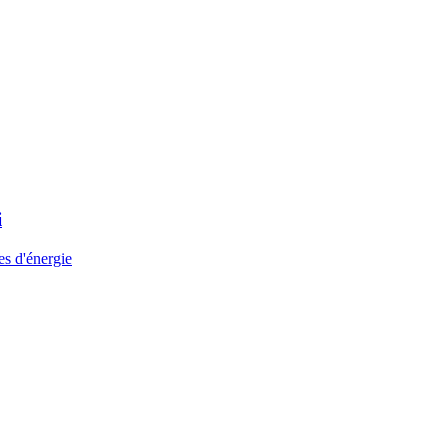
i
es d'énergie