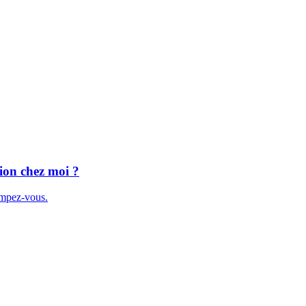
tion chez moi ?
ompez-vous.