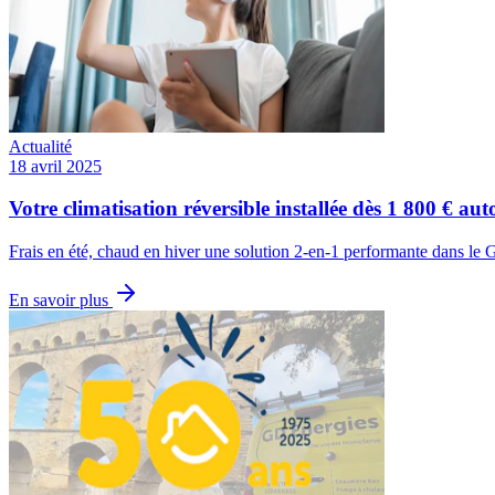
Actualité
18 avril 2025
Votre climatisation réversible installée dès 1 800 € au
Frais en été, chaud en hiver une solution 2-en-1 performante dans le
En savoir plus